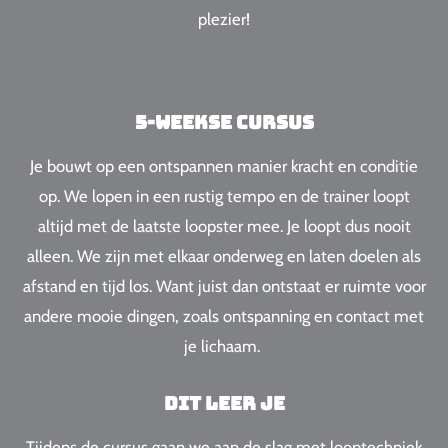
plezier!
5-weekse cursus
Je bouwt op een ontspannen manier kracht en conditie
op. We lopen in een rustig tempo en de trainer loopt
altijd met de laatste loopster mee. Je loopt dus nooit
alleen.
We zijn met elkaar onderweg en laten doelen als
afstand en tijd los. Want juist dan ontstaat er ruimte voor
andere mooie dingen, zoals ontspanning en contact met
je lichaam.
Dit leer je
Tijdens de cursus gaan we aan de slag met looptechniek