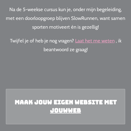
Na de 5-weekse cursus kun je, onder mijn begeleiding,
met een doorloopgroep blijven SlowRunnen, w
ant samen
sporten motiveert én is gezellig!
Twijfel je of heb je nog vragen?
Laat het me weten
, ik
beantwoord ze graag!
Maak jouw eigen website met
JouwWeb